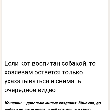
Если кот воспитан собакой, то
хозяевам остается только
ухахатываться и снимать
очередное видео
Кошечки — довольно милые создания. Конечно, до
собаки не дотягивает, а всё потому, что мало