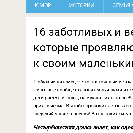
ЮМОР
ИСТОРИИ
СЕМЬЯ
16 заботливых и в
которые проявляю
к своим маленьки
Любимый питомец — это постоянный источни
животные вообще становятся лучшими и не
дети растут, играют, наряжают их в волшеб
приключения. И чтобы проводить столько в
зверский запас терпения! Вот в каких ситуа
Четырёхлетняя дочка знает, как сде