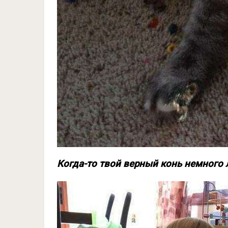
Когда-то твой верный конь немного 