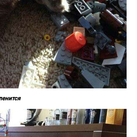
ленится