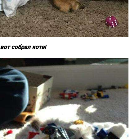
вот собрал кота!