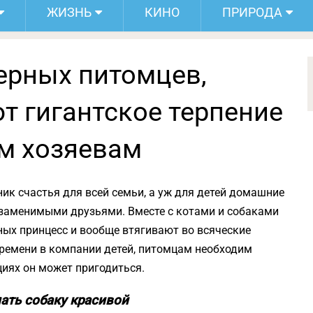
ЖИЗНЬ
КИНО
ПРИРОДА
ерных питомцев,
т гигантское терпение
м хозяевам
к счастья для всей семьи, а уж для детей домашние
заменимыми друзьями. Вместе с котами и собаками
ных принцесс и вообще втягивают во всяческие
ремени в компании детей, питомцам необходим
циях он может пригодиться.
лать собаку красивой