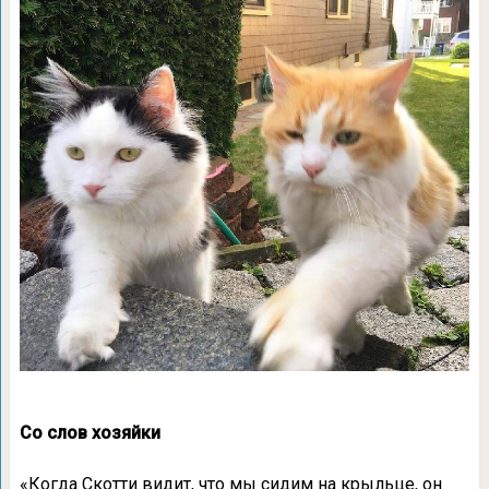
Со слов хозяйки
«Когда Скотти видит, что мы сидим на крыльце, он