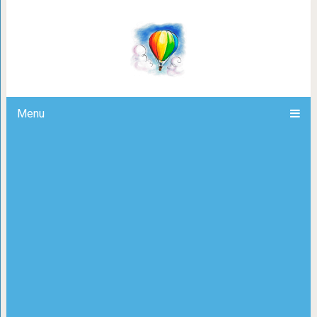
Кот 2 года добивался вниман
Menu