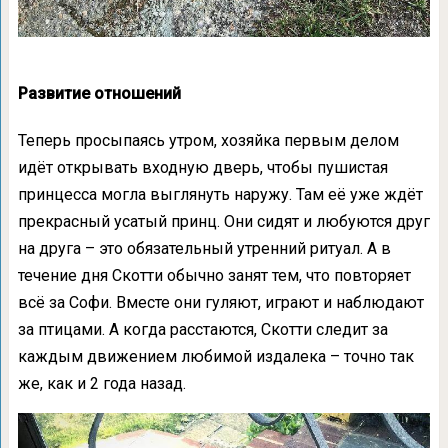
Развитие отношений
Теперь просыпаясь утром, хозяйка первым делом
идёт открывать входную дверь, чтобы пушистая
принцесса могла выглянуть наружу. Там её уже ждёт
прекрасный усатый принц. Они сидят и любуются друг
на друга – это обязательный утренний ритуал. А в
течение дня Скотти обычно занят тем, что повторяет
всё за Софи. Вместе они гуляют, играют и наблюдают
за птицами. А когда расстаются, Скотти следит за
каждым движением любимой издалека – точно так
же, как и 2 года назад.