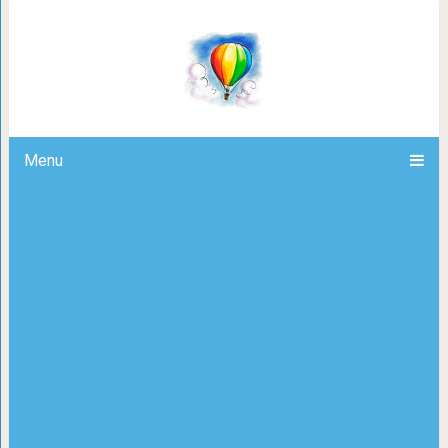
20 сатирических иллюстраций с
карикатуриста, которые показываю
свернуло не
Menu