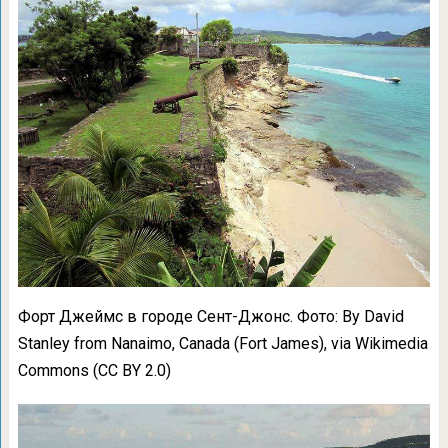
Форт Джеймс в городе Сент-Джонс. Фото: By David
Stanley from Nanaimo, Canada (Fort James), via Wikimedia
Commons (CC BY 2.0)