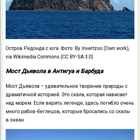
Остров Редонда с юга. Фото: By Invertzoo (Own work),
via Wikimedia Commons (CC BY-SA 3.0)
Мост Дьявола в Антигуа и Барбуда
Мост Дьявола – удивительное творение природы с
драматичной историей. Это скала, которая нависает
над морем. Если верить легенде, здесь погибло очень
много рабов-беглецов, которые бросались со скалы
в океан.