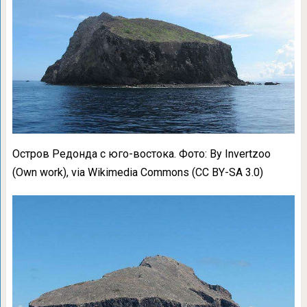
Остров Редонда с юго-востока. Фото: By Invertzoo
(Own work), via Wikimedia Commons (CC BY-SA 3.0)