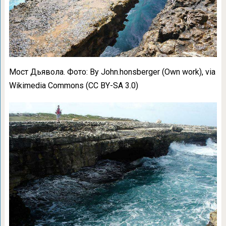
Мост Дьявола. Фото: By John.honsberger (Own work), via
Wikimedia Commons (CC BY-SA 3.0)