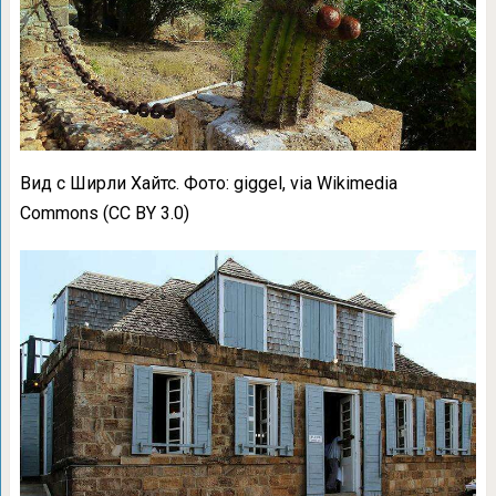
Вид с Ширли Хайтс. Фото: giggel, via Wikimedia
Commons (CC BY 3.0)