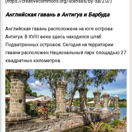
(https://creativecommons.org/licenses/by-sa/2.0/)
Английская гавань в Антигуа и Барбуда
Английская гавань расположена на юге острова
Антигуа. В XVIII веке здесь находился штаб
Подветренных островов. Сегодня на территории
гавани расположен Национальный парк площадью 27
квадратных километров.