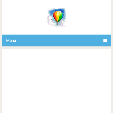
Антигуа и Барбуда: 10 
достопримечате
Menu