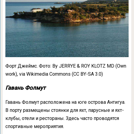
Форт Джеймс. Фото: By JERRYE & ROY KLOTZ MD (Own
work), via Wikimedia Commons (CC BY-SA 3.0)
Гавань Фолмут
Гавань Фолмут расположена на юге острова Антигуа.
В порту размещены стоянки для яхт, парусные и яхт-
клубы, отели и рестораны. Здесь часто проводятся
спортивные мероприятия.