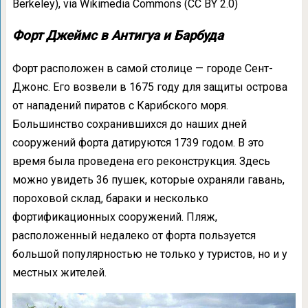
Berkeley), via Wikimedia Commons (CC BY 2.0)
Форт Джеймс в Антигуа и Барбуда
Форт расположен в самой столице — городе Сент-
Джонс. Его возвели в 1675 году для защиты острова
от нападений пиратов с Карибского моря.
Большинство сохранившихся до наших дней
сооружений форта датируются 1739 годом. В это
время была проведена его реконструкция. Здесь
можно увидеть 36 пушек, которые охраняли гавань,
пороховой склад, бараки и несколько
фортификационных сооружений. Пляж,
расположенный недалеко от форта пользуется
большой популярностью не только у туристов, но и у
местных жителей.