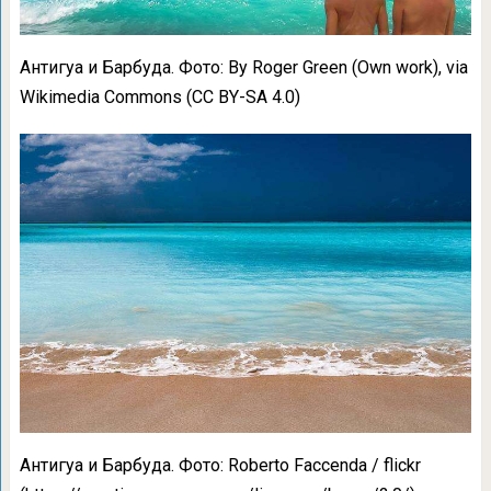
Антигуа и Барбуда. Фото: By Roger Green (Own work), via
Wikimedia Commons (CC BY-SA 4.0)
Антигуа и Барбуда. Фото: Roberto Faccenda / flickr