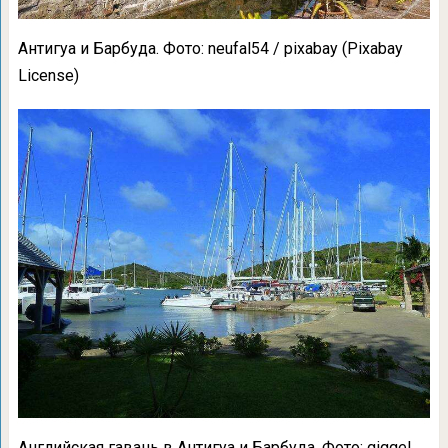
Антигуа и Барбуда. Фото: neufal54 / pixabay (Pixabay
License)
Английская гавань в Антигуа и Барбуда. Фото: giggel,