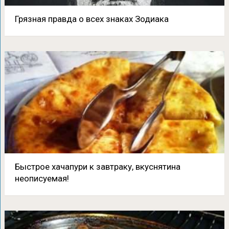
Грязная правда о всех знаках Зодиака
Быстрое хачапури к завтраку, вкуснятина
неописуемая!