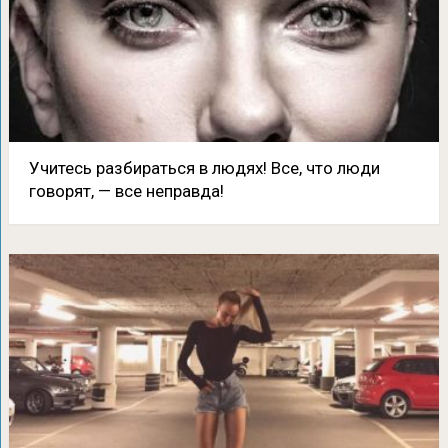
Учитесь разбираться в людях! Все, что люди
говорят, — все неправда!