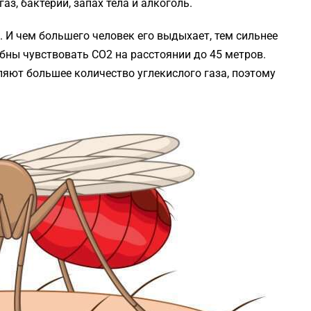
аз, бактерии, запах тела и алкоголь.
 И чем большего человек его выдыхает, тем сильнее
бны чувствовать СО2 на расстоянии до 45 метров.
яют большее количество углекислого газа, поэтому