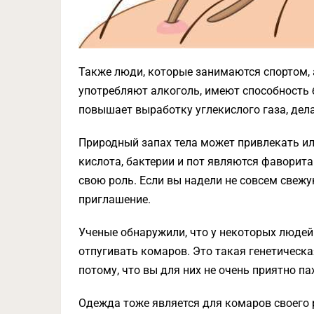
Также люди, которые занимаются спортом,
употребляют алкоголь, имеют способность 
повышает выработку углекислого газа, дел
Природный запах тела может привлекать и
кислота, бактерии и пот являются фаворит
свою роль. Если вы надели не совсем свежу
приглашение.
Ученые обнаружили, что у некоторых людей
отпугивать комаров. Это такая генетическ
потому, что вы для них не очень приятно па
Одежда тоже является для комаров своего 