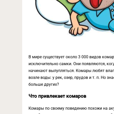
В мире существует около 3 000 видов комаро
исключительно самки. Они появляются, когд
начинают вылупляться. Комары любят влаг
возле воды: у рек, озер, прудов и т. п. Но
больше других?
Что привлекает комаров
Комары по своему поведению похожи на акул