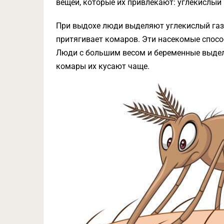
вещей, которые их привлекают: углекислый г
При выдохе люди выделяют углекислый газ.
притягивает комаров. Эти насекомые спосо
Люди с большим весом и беременные выдел
комары их кусают чаще.