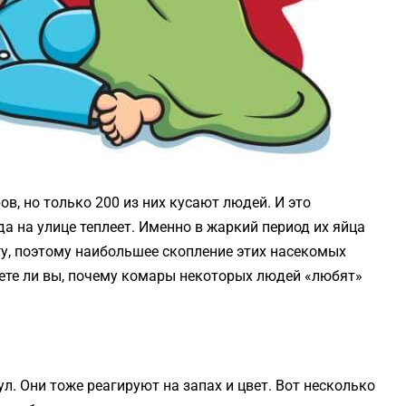
в, но только 200 из них кусают людей. И это
а на улице теплеет. Именно в жаркий период их яйца
у, поэтому наибольшее скопление этих насекомых
 знаете ли вы, почему комары некоторых людей «любят»
. Они тоже реагируют на запах и цвет. Вот несколько