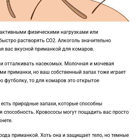
 активными физическими нагрузками или
быстро растворять СО2. Алкоголь значительно
ая вас вкусной приманкой для комаров.
ли отталкивать насекомых. Молочная и мочевая
ами приманки, но ваш собственный запах тоже играет
ю футболку, то для комаров это открытое
 есть природные запахи, которые способны
ая способность. Кровососы могут пощадить вас просто
хнете.
рода приманкой. Хоть она и защищает тело, но темные