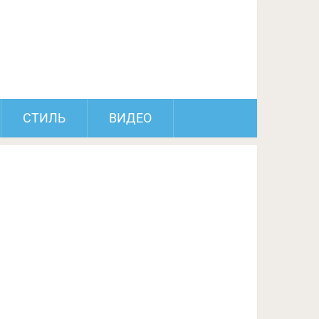
ПОДЕЛИТЬСЯ НА FACEBOOK
СЛЕДУЮЩИЙ ПОСТ
СТИЛЬ
ВИДЕО