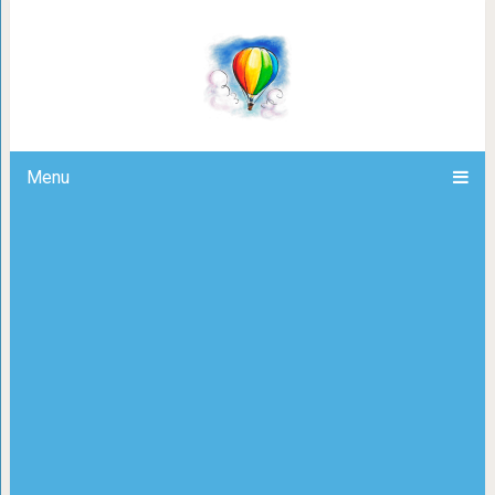
Помогал родным, в итоге еще и ст
захотел жить св
Menu