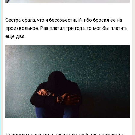
Сестра орала, что я бессовестный, ибо бросил ее на
произвольное. Раз платил три года, то мог бы платить
еще два.
Родители орали, что в их планах не было оплачивать