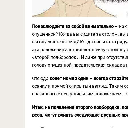
Понаблюдайте за собой внимательно
– как 
опущенной? Когда вы сидите за столом, вы 
вы опускаете взгляд? Когда вас что-то раду
эти положения заставляют шейную мышцу с
«второй подбородок». И даже при отсутстви
голову опущенной, предательская складка н
Отсюда
совет номер один – всегда старайт
осанку и прямой открытый взгляд. Таким о
связанного с неправильным положением го
Итак, на появление второго подбородка, п
веса, могут влиять следующие вредные пр