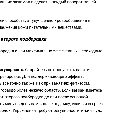
т лишних зажимов и сделать каждый поворот вашей
еи способствует улучшению кровообращения в
снабжения кожи питательными веществами.
второго подбородка
дбородка были максимально эффективны, необходимо
егулярность.
Старайтесь не пропускать занятия.
 тренировки. Для поддерживающего эффекта
 все точно так же, как при занятиях фитнесом.
а гораздо более нежную область. Если вы занимаетесь
от второго подбородка до или после основной
ь минут в день вам вполне под силу, если вы всерьез
родок. Упражнения требуют регулярности, иначе чуда