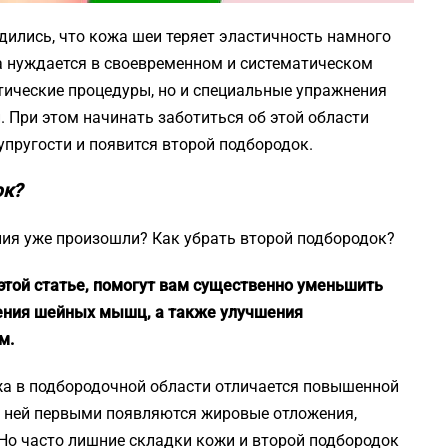
ились, что кожа шеи теряет эластичность намного
на нуждается в своевременном и систематическом
тические процедуры, но и специальные упражнения
. При этом начинать заботиться об этой области
упругости и появится второй подбородок.
ок?
ения уже произошли? Как убрать второй подбородок?
этой статье, помогут вам существенно уменьшить
ления шейных мышц, а также улучшения
м.
жа в подбородочной области отличается повышенной
а ней первыми появляются жировые отложения,
 Но часто лишние складки кожи и второй подбородок