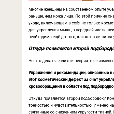
Многие женщины на собственном опыте убед
раньше, чем кожа лица. По этой причине о
уходе, включающем в себя не только косме
для укрепления мышц в передней части шеи
необходимо ещё до того, как кожа лишится 
Откуда появляется второй подбород
Но что делать, если эти неприятные измен
Упражнения и рекомендации, описанные в 
этот косметический дефект за счет укреп
кровообращения в области под подбородко
Откуда появляется второй подбородок? Ко
тонкостью и чувствительностью. Именно н
связанные со снижением упругости тканей.