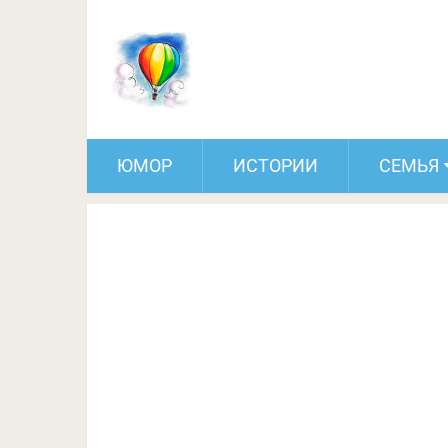
Правильные упражнения
ЮМОР
ИСТОРИИ
СЕМЬЯ