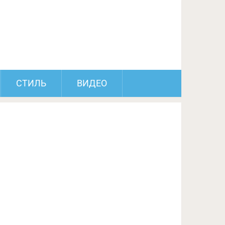
ПОДЕЛИТЬСЯ НА FACEBOOK
СЛЕДУЮЩИЙ ПОСТ
СТИЛЬ
ВИДЕО