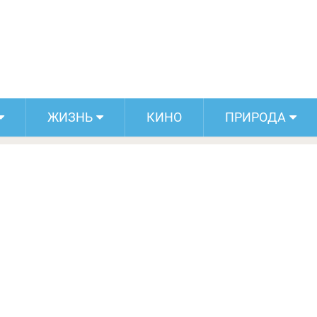
, которые помогут убрать второй
подбородок
ЖИЗНЬ
КИНО
ПРИРОДА