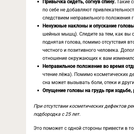
Привычка сидеть, согнув спину.
Такие с
по себе не добавляют привлекательнос
следствием неправильного положения г
Ненужные наклоны и опускание голов
шейных мышц). Следите за тем, как вы
поднятая голова, помимо отсутствия вт
честного и позитивного человека. Допол
отношение окружающих к вам изменило
Неправильное положение во время от
чтение лёжа). Помимо косметических д
сна может вызывать боли, отеки и друг
Опущение головы на грудь при ходьбе, р
При отсутствии косметических дефектов ре
подбородка с 25 лет.
Это поможет с одной стороны привести в т