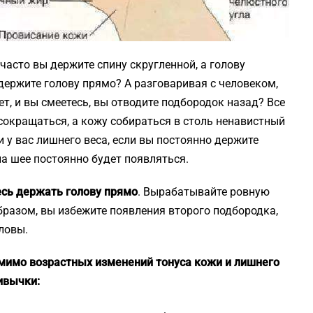
часто вы держите спину скругленной, а голову
держите голову прямо? А разговаривая с человеком,
ет, и вы смеетесь, вы отводите подбородок назад? Все
окращаться, а кожу собираться в столь ненавистный
и у вас лишнего веса, если вы постоянно держите
а шее постоянно будет появляться.
есь держать голову прямо
. Вырабатывайте ровную
бразом, вы избежите появления второго подбородка,
ловы.
омимо возрастных изменений тонуса кожи и лишнего
ивычки: