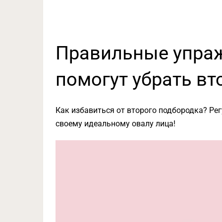
Правильные упраж
помогут убрать в
Как избавиться от второго подбородка? Ре
своему идеальному овалу лица!