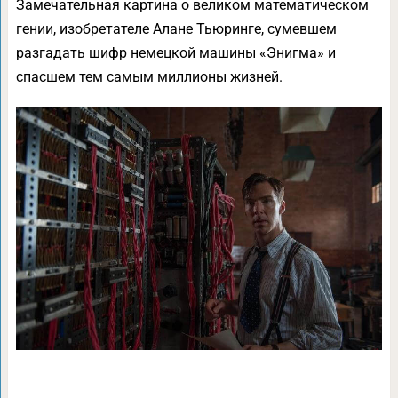
Замечательная картина о великом математическом
гении, изобретателе Алане Тьюринге, сумевшем
разгадать шифр немецкой машины «Энигма» и
спасшем тем самым миллионы жизней.