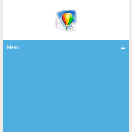
10 замечательных фильмов, кот
интеллекту
Menu